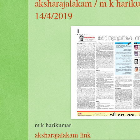
aksharajalakam / m k hariku
14/4/2019
m k harikumar
aksharajalakam link