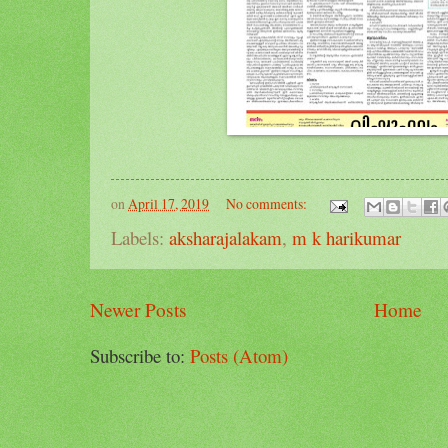
on
April 17, 2019
No comments:
Labels:
aksharajalakam
,
m k harikumar
Newer Posts
Home
Subscribe to:
Posts (Atom)