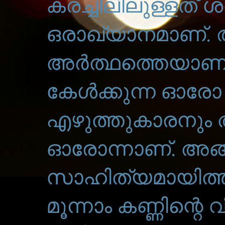
കരച്ചിലിലുള്ളത് ശ
ഒരാഖ്യാനമാണ്.
അർത്ഥത്തെയാണ് 
കേൾക്കുന്ന ഓരോ വ
എഴുത്തുകാരനും അ
ഓരോന്നാണ്. അങ
സാഹിത്യമായിത്
മൂന്നാം കണ്ണിന്